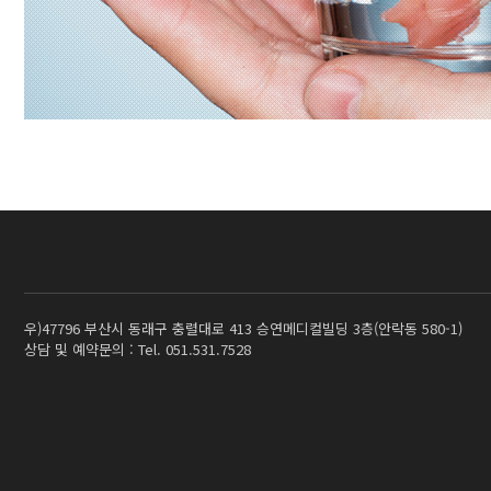
우)47796 부산시 동래구 충렬대로 413 승연메디컬빌딩 3층(안락동 580-1)
상담 및 예약문의 : Tel. 051.531.7528