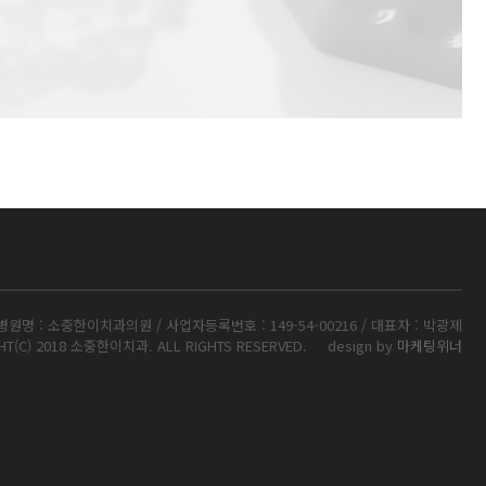
병원명 : 소중한이치과의원 / 사업자등록번호 : 149-54-00216 / 대표자 : 박광제
HT(C) 2018 소중한이치과. ALL RIGHTS RESERVED.
design by
마케팅위너