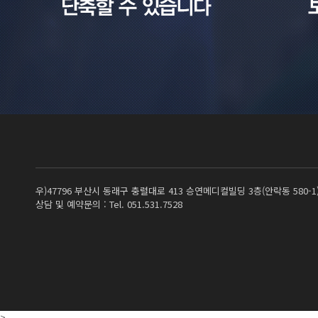
우)47796 부산시 동래구 충렬대로 413 승연메디컬빌딩 3층(안락동 580-1
상담 및 예약문의 : Tel. 051.531.7528
>