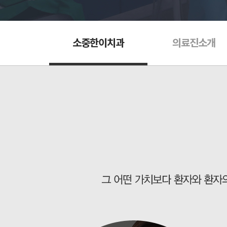
소중한이치과
의료진소개