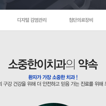
디지털 감염관리
첨단의료장비