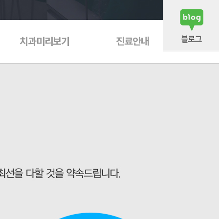
치과미리보기
진료안내