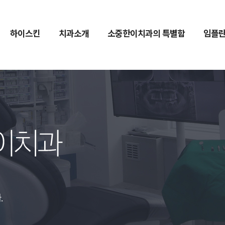
하이스킨
치과소개
소중한이치과의 특별함
임플